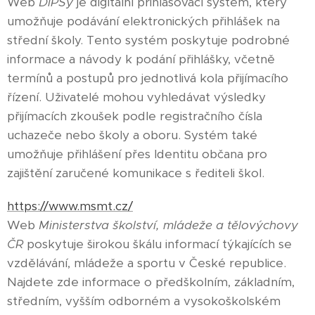
Web
DiPSy
je digitální přihlašovací systém, který
umožňuje podávání elektronických přihlášek na
střední školy. Tento systém poskytuje podrobné
informace a návody k podání přihlášky, včetně
termínů a postupů pro jednotlivá kola přijímacího
řízení. Uživatelé mohou vyhledávat výsledky
přijímacích zkoušek podle registračního čísla
uchazeče nebo školy a oboru. Systém také
umožňuje přihlášení přes Identitu občana pro
zajištění zaručené komunikace s řediteli škol.
https://www.msmt.cz/
Web
Ministerstva školství, mládeže a tělovýchovy
ČR
poskytuje širokou škálu informací týkajících se
vzdělávání, mládeže a sportu v České republice.
Najdete zde informace o předškolním, základním,
středním, vyšším odborném a vysokoškolském