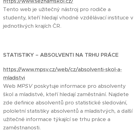
https://www.seznamskol.cz/
Tento web je užitečný nástroj pro rodiče a
studenty, kteří hledají vhodné vzdělávací instituce v
jednotlivých krajích ČR.
STATISTIKY – ABSOLVENTI NA TRHU PRÁCE
https://www.mpsv.cz/web/cz/absolventi-skol-a-
mladistvi
Web
MPSV
poskytuje informace pro absolventy
škol a mladistvé, kteří hledají zaměstnání. Najdete
zde definice absolventů pro statistické sledování,
pololetní statistiky absolventů a mladistvých, a další
užitečné informace týkající se trhu práce a
zaměstnanosti.