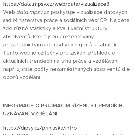
https://data.mpsv.cz/web/data/vizualizace8
Web
data.mpsv.cz
poskytuje vizualizace datových
sad Ministerstva práce a sociálních věcí ČR. Najdete
zde různé statistiky a kvalifikační struktury
absolventů, které jsou prezentovány
prostřednictvím interaktivních grafů a tabulek.
Tento web je užitečný pro získání přehledu o
aktuálních trendech na trhu práce a vzdělávání,
např. zjistíte počty nezaměstnaných absolventů dle
oborů vzdělání.
INFORMACE O PŘIJÍMACÍM ŘÍZENÍ, STIPENDIÍCH,
UZNÁVÁNÍ VZDĚLÁNÍ
https://dipsy.cz/prihlaska/intro