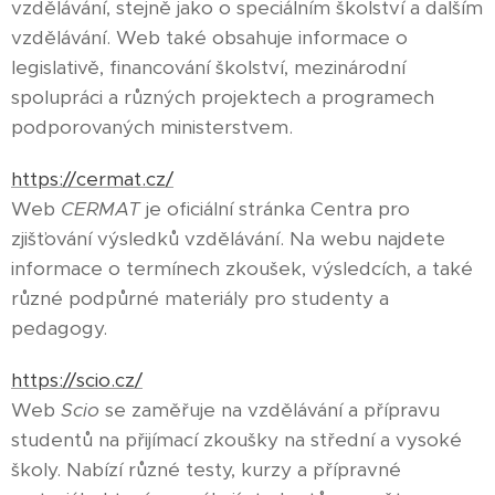
vzdělávání, stejně jako o speciálním školství a dalším
vzdělávání. Web také obsahuje informace o
legislativě, financování školství, mezinárodní
spolupráci a různých projektech a programech
podporovaných ministerstvem.
https://cermat.cz/
Web
CERMAT
je oficiální stránka Centra pro
zjišťování výsledků vzdělávání. Na webu najdete
informace o termínech zkoušek, výsledcích, a také
různé podpůrné materiály pro studenty a
pedagogy.
https://scio.cz/
Web
Scio
se zaměřuje na vzdělávání a přípravu
studentů na přijímací zkoušky na střední a vysoké
školy. Nabízí různé testy, kurzy a přípravné