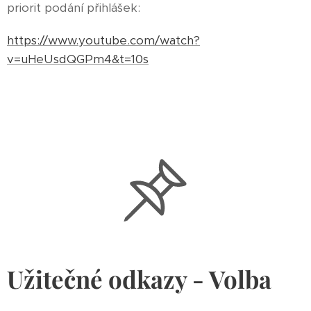
priorit podání přihlášek:
https://www.youtube.com/watch?
v=uHeUsdQGPm4&t=10s
Užitečné odkazy - Volba