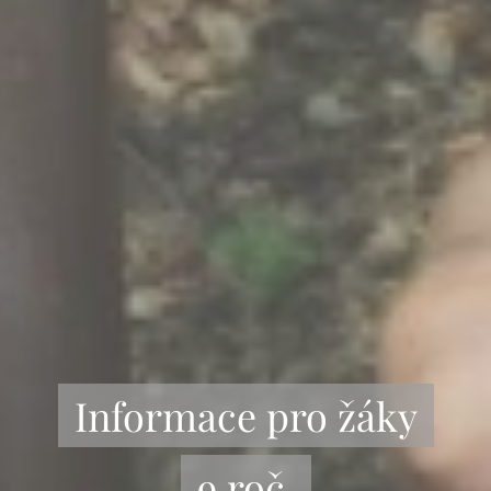
Informace pro žáky
9.roč.