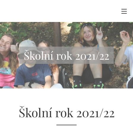
Školní rok 2021/22
Školní rok 2021/22