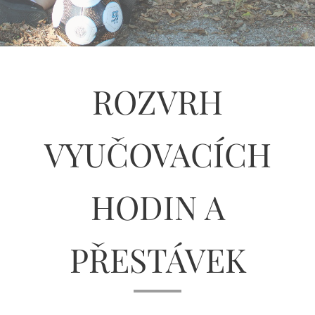
ROZVRH
VYUČOVACÍCH
HODIN A
PŘESTÁVEK