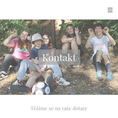
Kontakt
Těšíme se na vaše dotazy