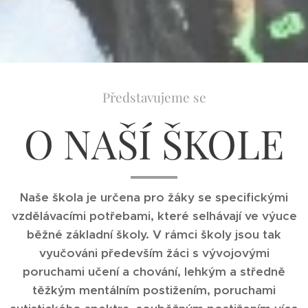
Představujeme se
O NAŠÍ ŠKOLE
Naše škola je určena pro žáky se specifickými
vzdělávacími potřebami, které selhávají ve výuce
běžné základní školy. V rámci školy jsou tak
vyučováni především žáci s vývojovými
poruchami učení a chování, lehkým a středně
těžkým mentálním postižením, poruchami