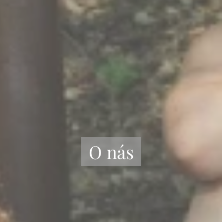
O nás